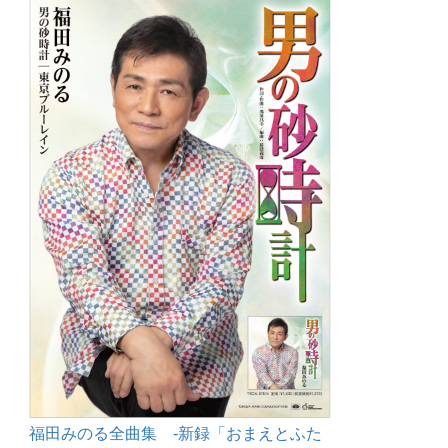
福田みのる全曲集 -新録「おまえとふた