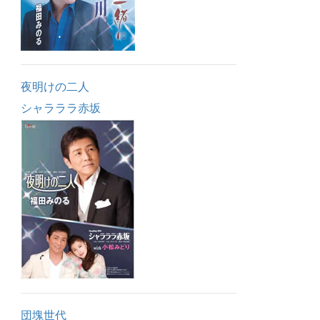
夜明けの二人
シャラララ赤坂
団塊世代