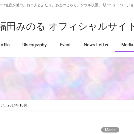
中低音が魅力。おまえとふたり、あまのじゃく、ソウル夜景、 駅~ニューバージョ
福田みのる オフィシャルサイ
rofile
Discography
Event
News Letter
Media
」2014年10月
Media