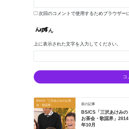
次回のコメントで使用するためブラウザー
上に表示された文字を入力してください。
BS/CS「三沢あけみのお茶
前の記事
会・歌謡界」
BS/CS「三沢あけみの
お茶会・歌謡界」2014
年10月