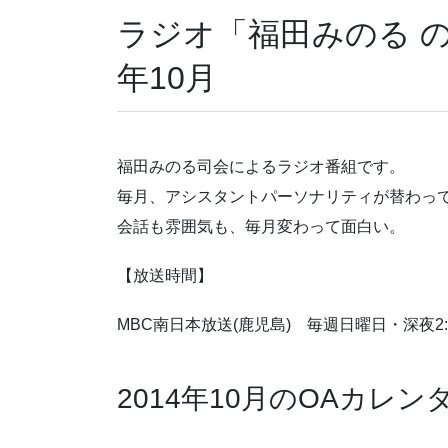
ラジオ「福田みのる の
年10月
福田みのる司会によるラジオ番組です。
毎月、アシスタントパーソナリティが替わっ
会話も雰囲気も、毎月変わって面白い。
【放送時間】
MBC南日本放送(鹿児島) 毎週日曜日・深夜2:1
2014年10月のOAカレン