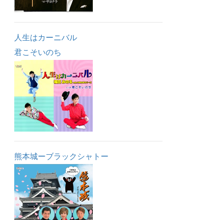
人生はカーニバル
君こそいのち
熊本城ーブラックシャトー