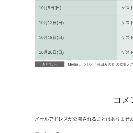
10月5日(日)
ゲス
10月12日(日)
ゲス
10月19日(日)
ゲス
10月26日(日)
ゲス
Media
、
ラジオ「福田みのる の歌謡ノ
カテゴリー
コメ
メールアドレスが公開されることはありませ